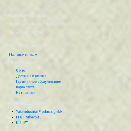
НАШИ КОНТАКТЫ
Позвоните нам: +7 985 345-93-61
Пн-чт: 9:00 – 17:00
Пт: 9:00 – 16:30
Сб-вс - выходной
Напишите нам
ИНФОРМАЦИЯ
О нас
Доставка и оплата
Гарантийное обслуживание
Карта сайта
На главную
ПРОИЗВОДИТЕЛИ
Yale Industrial Products gmbH
PFAFF Silberblau
NU-LIFT