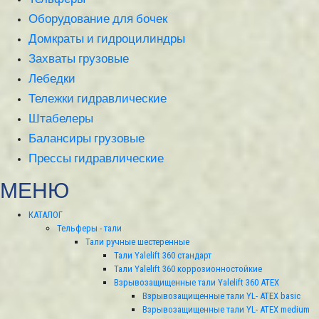
Оборудование для бочек
Домкраты и гидроцилиндры
Захваты грузовые
Лебедки
Тележки гидравлические
Штабелеры
Балансиры грузовые
Прессы гидравлические
МЕНЮ
КАТАЛОГ
Тельферы - тали
Тали ручные шестеренные
Тали Yalelift 360 стандарт
Тали Yalelift 360 коррозионностойкие
Взрывозащищенные тали Yalelift 360 ATEX
Взрывозащищенные тали YL- ATEX basic
Взрывозащищенные тали YL- ATEX medium