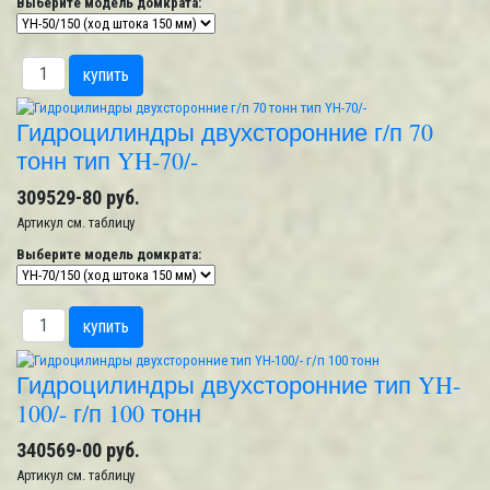
Выберите модель домкрата:
Гидроцилиндры двухсторонние г/п 70
тонн тип YH-70/-
309529-80 руб.
Артикул
см. таблицу
Выберите модель домкрата:
Гидроцилиндры двухсторонние тип YH-
100/- г/п 100 тонн
340569-00 руб.
Артикул
см. таблицу