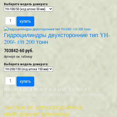
Выберите модель домкрата:
Гидроцилиндры двухсторонние тип YH-
200/- г/п 200 тонн
703842-60 руб.
Артикул
см. таблицу
Выберите модель домкрата:
НЕ НАШЛИ
НУЖНЫЙ ТОВАР?
Свяжитесь с нами, мы найдем нужный Вам товар или же предложим
качественный аналог!
ТАКЕЛАЖНОЕ И ГРУЗОПОДЪЕМНОЕ
ОБОРУДОВАНИЕ ДЛЯ СКЛАДА