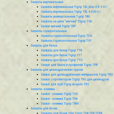
Захваты вертикальные
Захваты вертикальные Tigrip TBL plus 0.5–3.0 т
Захваты вертикальные Tigrip TBL 4.0-30.0 т
Захваты универсальные Tigrip TAG
Захваты на цепи "мягкие" Tigrip TSB
Захват мягкий Tigrip TBP
Захваты горизонтальные
Захваты горизонтальные Tigrip TСН
Захваты горизонтальные Tigrip TGF
Захваты для балок
Захваты для балок Tigrip TTR
Захваты для балок Tigrip TTT
Захваты для балок Tigrip TTG
Захват для балок и профилей Tigrip TPR
Захваты для цилиндрических грузов
Захват для цилиндрических материалов Tigrip TRU
Захват c протектором Tigrip TRU для цилиндров
Захват для труб Tigrip модель TRО
Захваты- клеммы
Захват - клемма Tigrip THS
Захват - клемма Tigrip THК
Захват - клемма Tigrip TWH
Захваты для бочек
Захваты для бочек Yale Tigrip TFA/TFR/TFRK