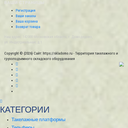
ВАШИ СТРАНИЦЫ
Регистрация
Ваши заказы
Ваша корзина
Возврат товара
Наш адрес: 142000 Московская область, г. Домодедово,
ул. Индустриальная, д.1
Copyright © {2026} Сайт: https://skladomo.ru - Территория такелажного и
грузоподъемного складского оборудования
КАТЕГОРИИ
Такелажные платформы
Тельферы