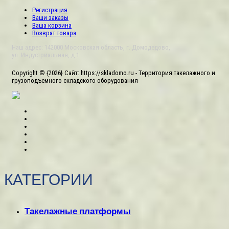
Регистрация
Ваши заказы
Ваша корзина
Возврат товара
Наш адрес: 142000 Московская область, г. Домодедово,
ул. Индустриальная, д.1
Copyright © {2026} Сайт: https://skladomo.ru - Территория такелажного и
грузоподъемного складского оборудования
КАТЕГОРИИ
Такелажные платформы