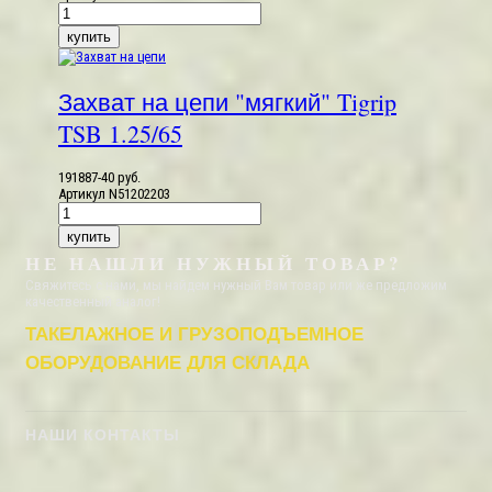
Захват на цепи "мягкий" Tigrip
TSB 1.25/65
191887-40 руб.
Артикул
N51202203
НЕ НАШЛИ
НУЖНЫЙ ТОВАР?
Свяжитесь с нами, мы найдем нужный Вам товар или же предложим
качественный аналог!
ТАКЕЛАЖНОЕ И ГРУЗОПОДЪЕМНОЕ
ОБОРУДОВАНИЕ ДЛЯ СКЛАДА
НАШИ КОНТАКТЫ