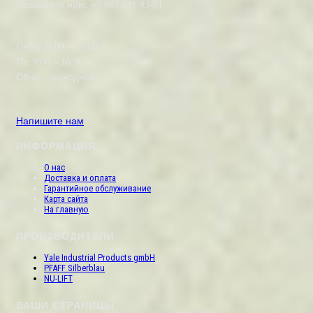
Позвоните нам: +7 985 345-93-61
Пн-чт: 9:00 – 17:00
Пт: 9:00 – 16:30
Сб-вс - выходной
Напишите нам
ИНФОРМАЦИЯ
О нас
Доставка и оплата
Гарантийное обслуживание
Карта сайта
На главную
ПРОИЗВОДИТЕЛИ
Yale Industrial Products gmbH
PFAFF Silberblau
NU-LIFT
ВАШИ СТРАНИЦЫ