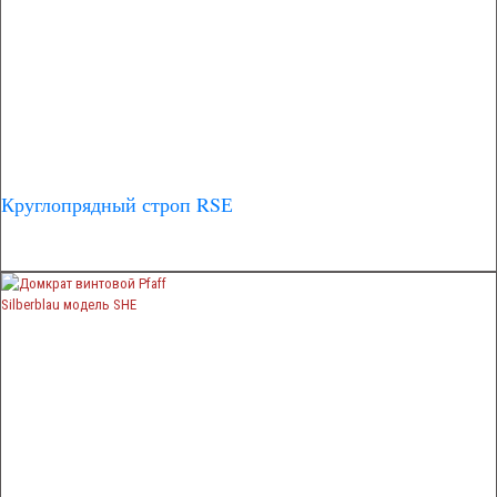
Круглопрядный строп RSЕ