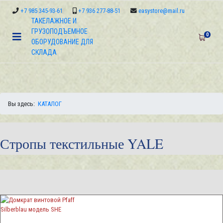
+7 985 345-93-61
+7 936 277-88-51
easystore@mail.ru
ТАКЕЛАЖНОЕ И
ГРУЗОПОДЪЕМНОЕ
0
ОБОРУДОВАНИЕ ДЛЯ
СКЛАДА
Вы здесь:
КАТАЛОГ
Стропы текстильные YALE