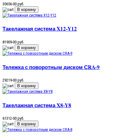
30656-00 руб.
Такелажная система X12-Y12
81909-00 руб.
Тележка с поворотным диском СRA-9
29219-00 руб.
Такелажная система X8-Y8
61312-00 руб.