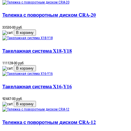
Тележка с поворотным диском СRA-20
33530-00 руб.
Такелажная система X18-Y18
111128-00 руб.
Такелажная система X16-Y16
92447-00 руб.
Тележка с поворотным диском СRA-12