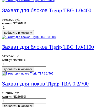
Захват для блоков Tigrip TBG 1.0/400
394600-20 руб.
Артикул
N52704251
Захват для блоков Tigrip TBG 1.0/1100
540503-60 руб.
Артикул
N52604159
Захват для тюков Tigrip TBA 0.2/700
518948-60 руб.
Артикул
N52804501