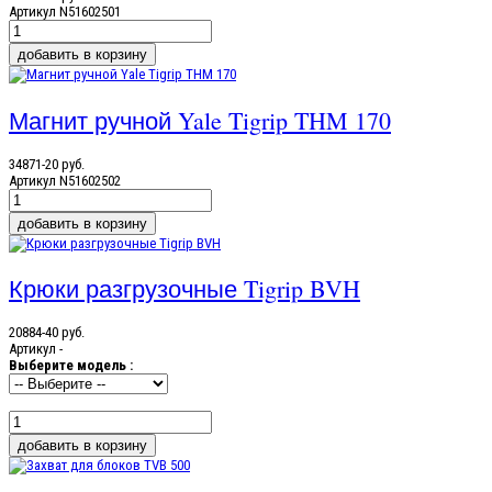
Артикул
N51602501
Магнит ручной Yale Tigrip THM 170
34871-20 руб.
Артикул
N51602502
Крюки разгрузочные Tigrip BVH
20884-40 руб.
Артикул
-
Выберите модель :