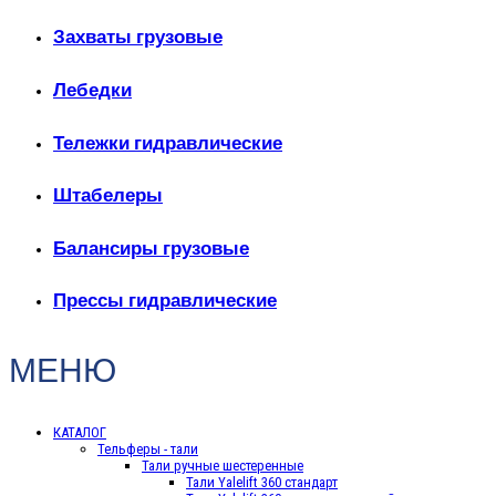
Захваты грузовые
Лебедки
Тележки гидравлические
Штабелеры
Балансиры грузовые
Прессы гидравлические
МЕНЮ
КАТАЛОГ
Тельферы - тали
Тали ручные шестеренные
Тали Yalelift 360 стандарт