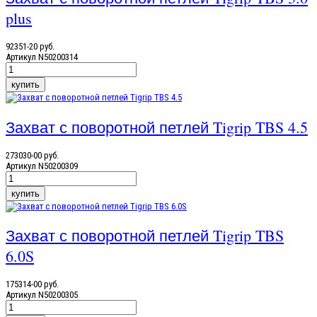
plus
92351-20 руб.
Артикул
N50200314
Захват с поворотной петлей Tigrip TBS 4.5
273030-00 руб.
Артикул
N50200309
Захват с поворотной петлей Tigrip TBS
6.0S
175314-00 руб.
Артикул
N50200305