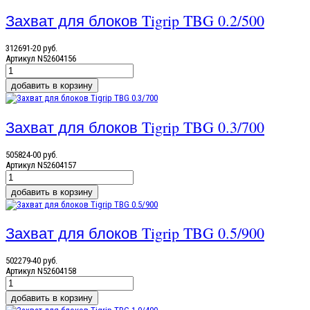
Захват для блоков Tigrip TBG 0.2/500
312691-20 руб.
Артикул
N52604156
Захват для блоков Tigrip TBG 0.3/700
505824-00 руб.
Артикул
N52604157
Захват для блоков Tigrip TBG 0.5/900
502279-40 руб.
Артикул
N52604158