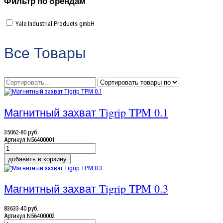
Фильтр по брендам
Yale Industrial Products gmbH
Все Товары
Магнитный захват Tigrip TPM 0.1
35062-80 руб.
Артикул
N56400001
Магнитный захват Tigrip TPM 0.3
83633-40 руб.
Артикул
N56400002