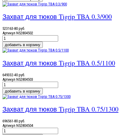
Захват для тюков Tigrip TBA 0.3/900
523163-80 руб.
Артикул
N52804502
Захват для тюков Tigrip TBA 0.5/1100
649332-40 руб.
Артикул
N52804503
Захват для тюков Tigrip TBA 0.75/1300
696561-80 руб.
Артикул
N52804504